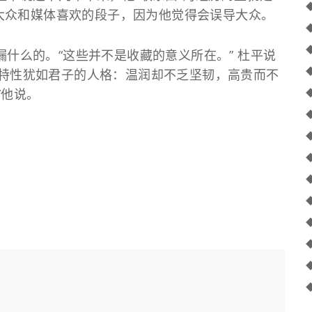
大众和媒体喜欢的段子，因为他觉得会误导大众。
么的。“这些并不是收藏的意义所在。” 杜平说
”的特性犹如君子的人格：温润却不乏坚韧，高贵而不
”他说。