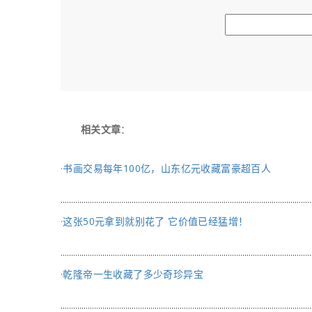
相关文章
：
·
书画交易每年100亿，山东亿元收藏富豪超百人
·
这张50元拿到就别花了 它价值已经猛增！
·
乾隆帝一生收藏了多少奇珍异宝