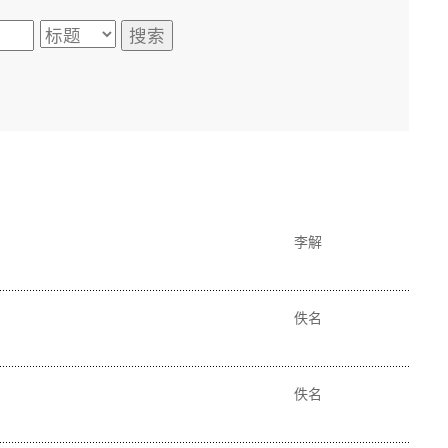
李解
佚名
佚名