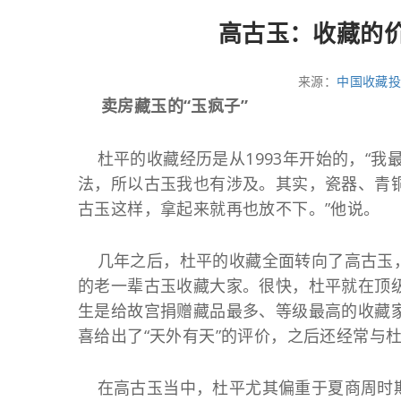
高古玉：收藏的价
来源：
中国收藏
卖房藏玉的“玉疯子”
杜平的收藏经历是从1993年开始的，“我
法，所以古玉我也有涉及。其实，瓷器、青
古玉这样，拿起来就再也放不下。”他说。
几年之后，杜平的收藏全面转向了高古玉，
的老一辈古玉收藏大家。很快，杜平就在顶
生是给故宫捐赠藏品最多、等级最高的收藏
喜给出了“天外有天”的评价，之后还经常与
在高古玉当中，杜平尤其偏重于夏商周时期