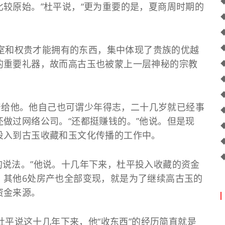
较原始。”杜平说，“更为重要的是，夏商周时期的
和权贵才能拥有的东西，集中体现了贵族的优越
的重要礼器，故而高古玉也被蒙上一层神秘的宗教
。
给他。他自己也可谓少年得志，二十几岁就已经事
做过网络公司。“还都挺赚钱的。”他说。但是现
投入到古玉收藏和玉文化传播的工作中。
的说法。”他说。十几年下来，杜平投入收藏的资金
，其他6处房产也全部变现，就是为了继续高古玉的
资金来源。
平说这十几年下来，他“收东西”的经历简直就是