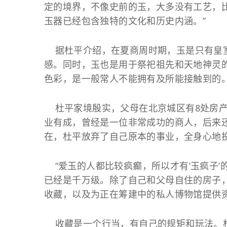
定的境界，不像史前的玉，大多没有工艺，比
玉器已经包含独特的文化和历史内涵。”
据杜平介绍，在夏商周时期，玉是只有皇室
感。同时，玉也是用于祭祀祖先和天地神灵
色彩，是一般常人不能拥有及所能接触到的
杜平家境殷实，父母在北京城区有8处房产
业有成，曾经是一位非常成功的商人，后来还
在，杜平放弃了自己原本的事业，全身心地
“爱玉的人都比较疯癫，所以才有‘玉疯子’
已经是千万级。除了自己和父母自住的房子
收藏，以及为正在筹建中的私人博物馆提供
收藏是一个行当，有自己的规矩和玩法。杜