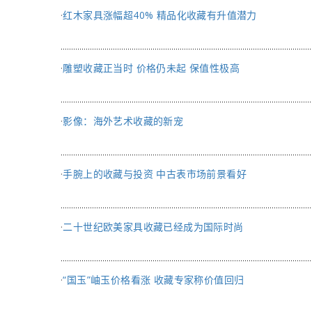
·
红木家具涨幅超40% 精品化收藏有升值潜力
·
雕塑收藏正当时 价格仍未起 保值性极高
·
影像：海外艺术收藏的新宠
·
手腕上的收藏与投资 中古表市场前景看好
·
二十世纪欧美家具收藏已经成为国际时尚
·
“国玉”岫玉价格看涨 收藏专家称价值回归