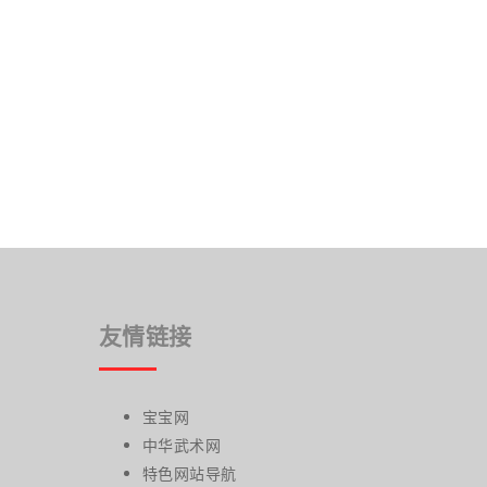
友情链接
宝宝网
中华武术网
特色网站导航