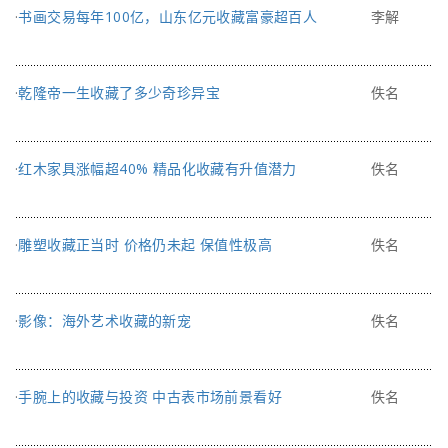
·
书画交易每年100亿，山东亿元收藏富豪超百人
李解
·
乾隆帝一生收藏了多少奇珍异宝
佚名
·
红木家具涨幅超40% 精品化收藏有升值潜力
佚名
·
雕塑收藏正当时 价格仍未起 保值性极高
佚名
·
影像：海外艺术收藏的新宠
佚名
·
手腕上的收藏与投资 中古表市场前景看好
佚名