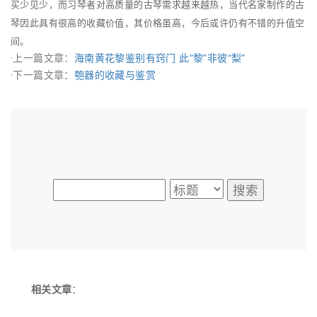
买少见少，而习琴者对高质量的古琴需求越来越热，当代名家制作的古
琴因此具有很高的收藏价值，其价格虽高，今后或许仍有不错的升值空
间。
·上一篇文章：
海南黄花黎鉴别有窍门 此“黎”非彼“梨”
·下一篇文章：
匏器的收藏与鉴赏
相关文章
：