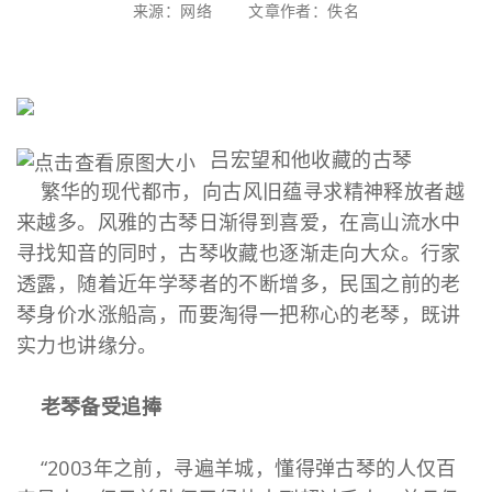
来源：网络 文章作者：佚名
吕宏望和他收藏的古琴
繁华的现代都市，向古风旧蕴寻求精神释放者越
来越多。风雅的古琴日渐得到喜爱，在高山流水中
寻找知音的同时，古琴收藏也逐渐走向大众。行家
透露，随着近年学琴者的不断增多，民国之前的老
琴身价水涨船高，而要淘得一把称心的老琴，既讲
实力也讲缘分。
老琴备受追捧
“2003年之前，寻遍羊城，懂得弹古琴的人仅百