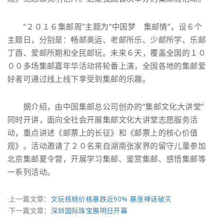
“２０１６集邮周”主题为“中国梦 集邮情”，设６个
主题日，分别是：畅邮奥运、老邮所乐、少邮所学、乐邮
丁酉、爱邮所期和全民邮玩。未来６天，覆盖全国的１０
００多场集邮嘉年华活动将轮番上演，全国各地的集邮爱
好者可通过线上线下享受到集邮的乐趣。
据介绍，由中国集邮总公司创办的“集邮文化大讲堂”
同时开讲，面向全社会开展集邮文化大讲堂志愿服务活
动，重点讲述《邮票上的长征》和《邮票上的核心价值
观》。活动邀请了２０名来自湖南张家界的留守儿童参加
北京集邮夏令营，开展学习集邮、鉴赏集邮、感悟集邮等
一系列活动。
·上一篇文章：
文玩核桃价格暴跌近90% 暴涨神话破灭
·下一篇文章：
深圳国际珠宝展明日开幕