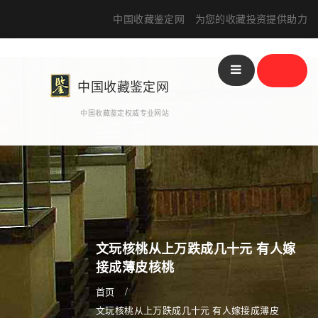
中国收藏鉴定网 为您的收藏投资提供助力
分
站
中国收藏鉴定网
中国收藏鉴定权威专业网站
文玩核桃从上万跌成几十元 有人嫁
接成薄皮核桃
首页
文玩核桃从上万跌成几十元 有人嫁接成薄皮