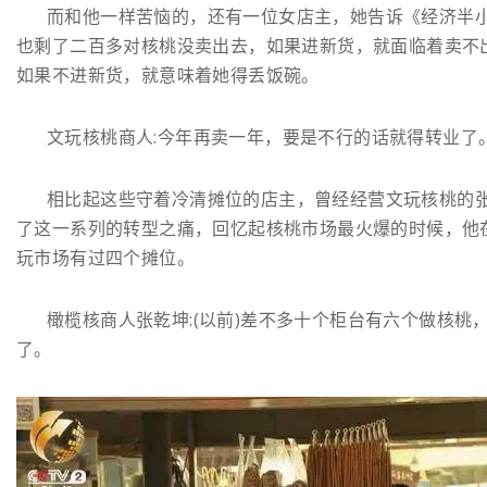
而和他一样苦恼的，还有一位女店主，她告诉《经济半
也剩了二百多对核桃没卖出去，如果进新货，就面临着卖不
如果不进新货，就意味着她得丢饭碗。
文玩核桃商人:今年再卖一年，要是不行的话就得转业了
相比起这些守着冷清摊位的店主，曾经经营文玩核桃的
了这一系列的转型之痛，回忆起核桃市场最火爆的时候，他
玩市场有过四个摊位。
橄榄核商人张乾坤:(以前)差不多十个柜台有六个做核桃
了。