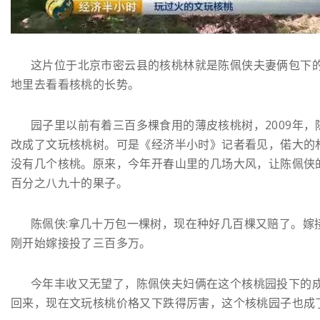
这片位于北京市密云县的核桃林就是陈佩侠夫妻俩包下
地里去看看核桃的长势。
园子里以前有着三百多棵食用的薄皮核桃树，2009年，
改成了文玩核桃树。可是《经济半小时》记者看见，偌大的
没有几个核桃。原来，今年开春山里的几场大风，让陈佩侠
百分之八九十的果子。
陈佩侠:拿几十万包一棵树，现在种好几百棵又赔了。嫁
刚开始嫁接投了三百多万。
今年丰收又无望了，陈佩侠夫妇俩在这个核桃园投下的
回来，现在文玩核桃价格又下跌得厉害，这个核桃园子也成