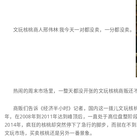
文玩核桃商人邢伟林:我今天一对都没卖，一分都没卖。
热闹的周末市场里，一整天都没开张的文玩核桃商贩还
商贩们告诉《经济半小时》记者，国内这一拨儿文玩核桃热
年，在2008年到2011年达到峰顶后，一直处于高位盘整阶
2014年，疯狂的核桃却突然停下了急行的脚步，而就在不
文玩市场，买卖核桃还是另外一番景象。