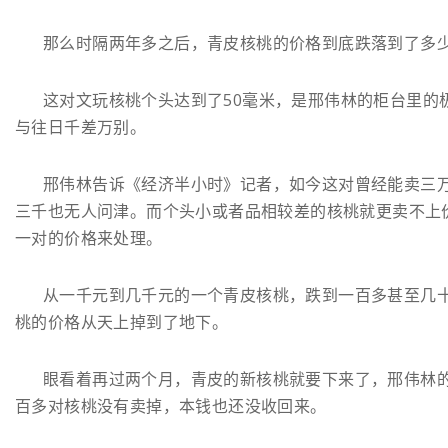
那么时隔两年多之后，青皮核桃的价格到底跌落到了多少
这对文玩核桃个头达到了50毫米，是邢伟林的柜台里的
与往日千差万别。
邢伟林告诉《经济半小时》记者，如今这对曾经能卖三
三千也无人问津。而个头小或者品相较差的核桃就更卖不上
一对的价格来处理。
从一千元到几千元的一个青皮核桃，跌到一百多甚至几
桃的价格从天上掉到了地下。
眼看着再过两个月，青皮的新核桃就要下来了，邢伟林
百多对核桃没有卖掉，本钱也还没收回来。