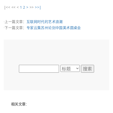
|<<
<<
<
1
2
>
>>
>>|
·上一篇文章：
互联网时代的艺术浪潮
·下一篇文章：
专家云集苏州论剑中国美术圆桌会
相关文章
：