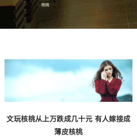
核桃
文玩核桃从上万跌成几十元 有人嫁接成
薄皮核桃