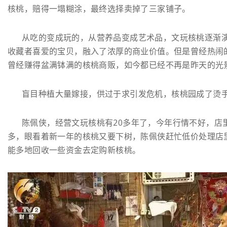
核桃，赔得一塌糊涂，最终选择卖掉了三家铺子。
从吃的变成玩的，从营养品变成艺术品，文玩核桃逐渐
收藏者喜爱的宝贝，融入了浓厚的商业价值。但是曾经热闹
曾经赚得盆满钵满的核桃商贩，如今都已经不再是昨天的光
盲目种植大量嫁接，供过于求引发危机，核桃园成了烫
陈佩侠，经营文玩核桃有20多年了，今年行情不好，店
多，眼看着新一年的核桃又要下树，陈佩侠赶忙低价处理店
能多地回收一些资金去定购新核桃。