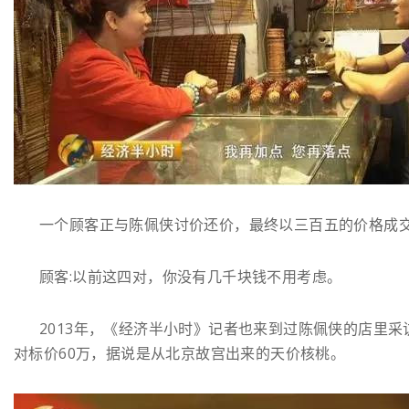
一个顾客正与陈佩侠讨价还价，最终以三百五的价格成
顾客:以前这四对，你没有几千块钱不用考虑。
2013年，《经济半小时》记者也来到过陈佩侠的店里采
对标价60万，据说是从北京故宫出来的天价核桃。