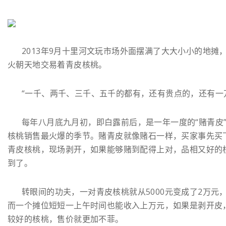
2013年9月十里河文玩市场外面摆满了大大小小的地摊
火朝天地交易着青皮核桃。
“一千、两千、三千、五千的都有，还有贵点的，还有一
每年八月底九月初，即白露前后，是一年一度的“赌青皮
核桃销售最火爆的季节。赌青皮就像赌石一样，买家事先买
青皮核桃，现场剥开，如果能够赌到配得上对，品相又好的
到了。
转眼间的功夫，一对青皮核桃就从5000元变成了2万元
而一个摊位短短一上午时间也能收入上万元，如果是剥开皮
较好的核桃，售价就更加不菲。